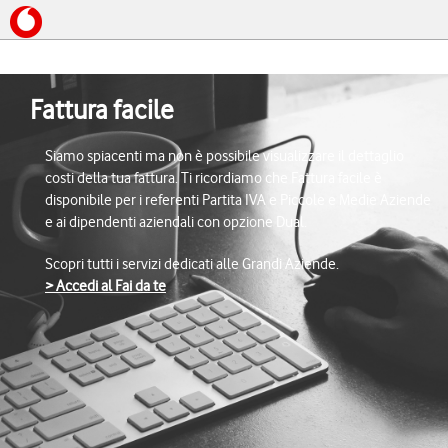
Fattura facile
Siamo spiacenti ma non è possibile visualizzare il dettaglio
costi della tua fattura. Ti ricordiamo che Fattura facile è
disponibile per i referenti Partita IVA e Piccole e Medie Aziende
e ai dipendenti aziendali con opzione Dual.
Scopri tutti i servizi dedicati alle Grandi Aziende.
> Accedi al Fai da te