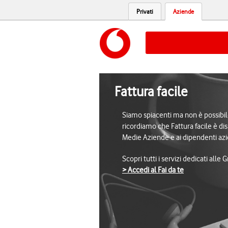
Privati
Aziende
Fattura facile
Siamo spiacenti ma non è possibile 
ricordiamo che Fattura facile è dis
Medie Aziende e ai dipendenti azi
Scopri tutti i servizi dedicati alle
> Accedi al Fai da te